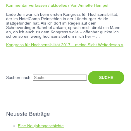
Kommentar verfassen
/
aktuelles
/ Von
Annette Hempel
Ende Juni war ich beim ersten Kongress für Hochsensibilität,
der im HotelCamp Reinsehlen in der Lüneburger Heide
stattgefunden hat. Als ich dort im Regen auf dem
Schneverdinger Bahnhof ankam, sprach mich direkt ein Mann
an, ob ich auch zu dem Kongress wolle – offenbar guckte ich
schon so ein wenig hochsensibel um mich her – …
Kongress für Hochsensibilität 2017 – meine Sicht
Weiterlesen »
Suchen nach:
Neueste Beiträge
Eine Neujahrsgeschichte