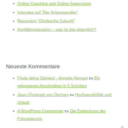
Online-Coaching und Online-Supervision
Interview auf "Der Krisenwandler"
Rezension "Chefsache Zukunft"
Konfliktmoderation – was ist das eigentlich?
Neueste Kommentare
Finde deine Stärken! - Annette Hempel
zu
Ein
gelungenes Anschreiben in 5 Schritten
Jean-Christoph von Oertzen
zu
Hochsensibilität und
Urlaub
A WordPress Commenter
zu
Die Entdeckung der
Fokussierung