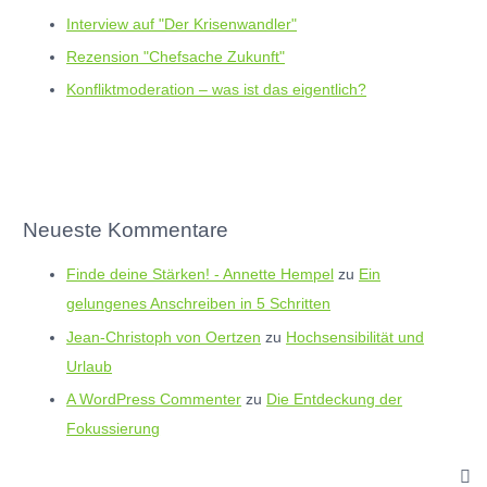
Interview auf "Der Krisenwandler"
Rezension "Chefsache Zukunft"
Konfliktmoderation – was ist das eigentlich?
Neueste Kommentare
Finde deine Stärken! - Annette Hempel
zu
Ein
gelungenes Anschreiben in 5 Schritten
Jean-Christoph von Oertzen
zu
Hochsensibilität und
Urlaub
A WordPress Commenter
zu
Die Entdeckung der
Fokussierung