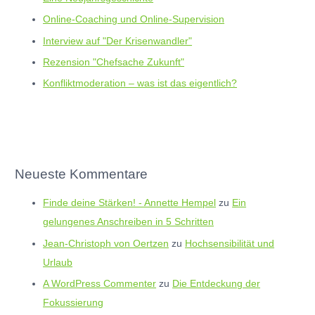
Online-Coaching und Online-Supervision
Interview auf "Der Krisenwandler"
Rezension "Chefsache Zukunft"
Konfliktmoderation – was ist das eigentlich?
Neueste Kommentare
Finde deine Stärken! - Annette Hempel
zu
Ein
gelungenes Anschreiben in 5 Schritten
Jean-Christoph von Oertzen
zu
Hochsensibilität und
Urlaub
A WordPress Commenter
zu
Die Entdeckung der
Fokussierung