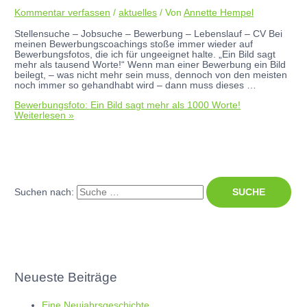
Kommentar verfassen
/
aktuelles
/ Von
Annette Hempel
Stellensuche – Jobsuche – Bewerbung – Lebenslauf – CV Bei
meinen Bewerbungscoachings stoße immer wieder auf
Bewerbungsfotos, die ich für ungeeignet halte. „Ein Bild sagt
mehr als tausend Worte!“ Wenn man einer Bewerbung ein Bild
beilegt, – was nicht mehr sein muss, dennoch von den meisten
noch immer so gehandhabt wird – dann muss dieses …
Bewerbungsfoto: Ein Bild sagt mehr als 1000 Worte!
Weiterlesen »
Suchen nach:
Neueste Beiträge
Eine Neujahrsgeschichte