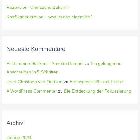
h
Rezension "Chefsache Zukunft"
:
Konfliktmoderation – was ist das eigentlich?
Neueste Kommentare
Finde deine Stärken! - Annette Hempel
zu
Ein gelungenes
Anschreiben in 5 Schritten
Jean-Christoph von Oertzen
zu
Hochsensibilität und Urlaub
A WordPress Commenter
zu
Die Entdeckung der Fokussierung
Archiv
Januar 2021