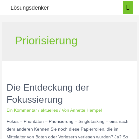
Zum
HA
Lösungsdenker
Inhalt
springen
Priorisierung
Die Entdeckung der
Fokussierung
Ein Kommentar
/
aktuelles
/ Von
Annette Hempel
Fokus – Prioritäten – Priorisierung – Singletasking – eins nach
dem anderen Kennen Sie noch diese Papierrollen, die im
Mittelalter von Boten oder Vorlesern verlesen wurden? Ja? So